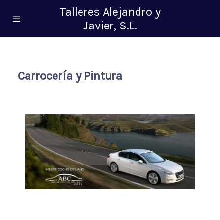
Talleres Alejandro y
Javier, S.L.
Carrocería y Pintura